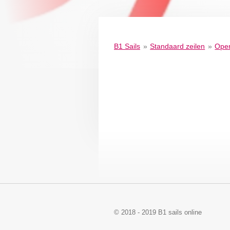
B1 Sails
»
Standaard zeilen
»
Ope
© 2018 - 2019 B1 sails online