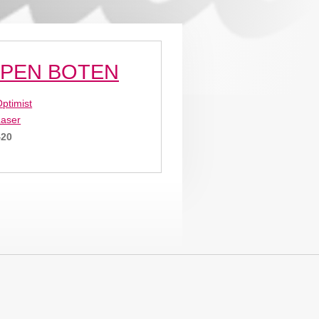
PEN BOTEN
ptimist
Laser
420