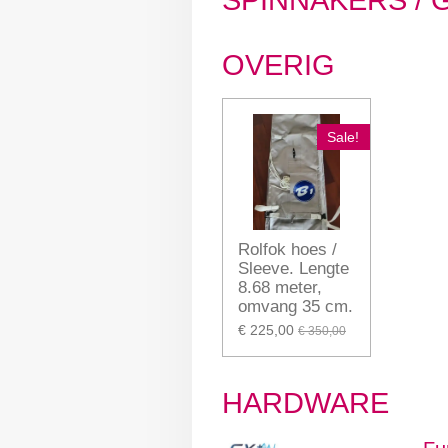
OVERIG
Sale!
Rolfok hoes /
Sleeve. Lengte
8.68 meter,
omvang 35 cm.
€ 225,00
€ 350,00
HARDWARE