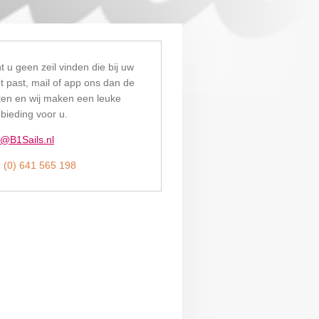
t u geen zeil vinden die bij uw
t past, mail of app ons dan de
en en wij maken een leuke
bieding voor u.
o@B1Sails.nl
 (0) 641 565 198