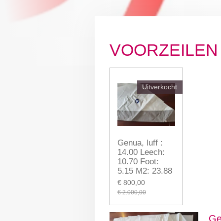
VOORZEILEN
Uitverkocht
Genua, luff :
14.00 Leech:
10.70 Foot:
5.15 M2: 23.88
€ 800,00
€ 2.000,00
Ge